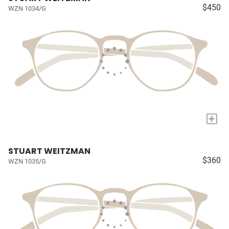
$450
WZN 1034/G
+
STUART WEITZMAN
$360
WZN 1035/G