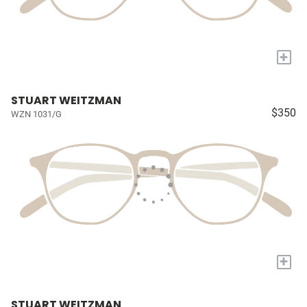
+
STUART WEITZMAN
$350
WZN 1031/G
+
STUART WEITZMAN