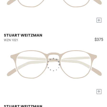
+
STUART WEITZMAN
$375
WZN 1021
+
STUART WEITZMAN