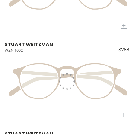
+
STUART WEITZMAN
$288
WZN 1002
+
STUART WEITZMAN