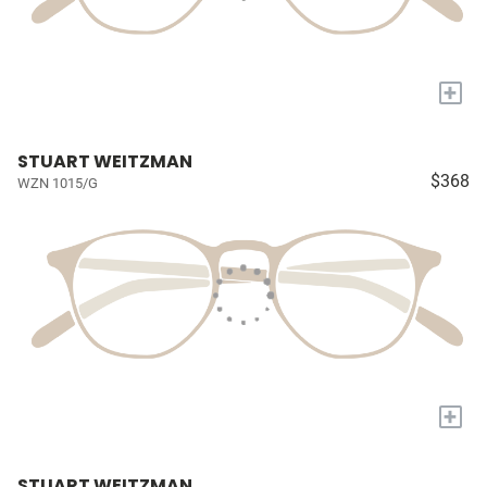
+
STUART WEITZMAN
$368
WZN 1015/G
+
STUART WEITZMAN