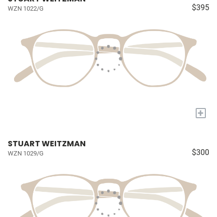
$395
WZN 1022/G
+
STUART WEITZMAN
$300
WZN 1029/G