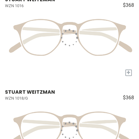
$368
WZN 1016
+
STUART WEITZMAN
$368
WZN 1018/G