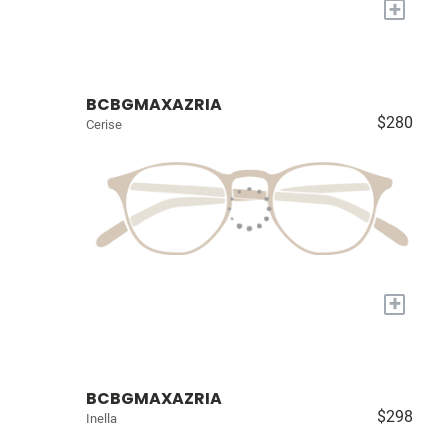
+
BCBGMAXAZRIA
$280
Cerise
+
BCBGMAXAZRIA
$298
Inella