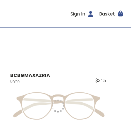
Sign In
Basket
BCBGMAXAZRIA
$315
Brynn