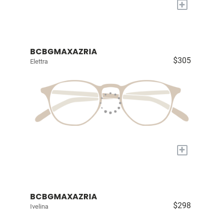
+
BCBGMAXAZRIA
$305
Elettra
+
BCBGMAXAZRIA
$298
Ivelina