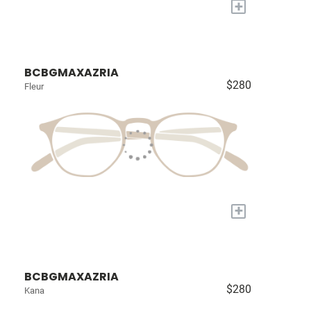
+
BCBGMAXAZRIA
$280
Fleur
+
BCBGMAXAZRIA
$280
Kana