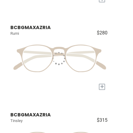
BCBGMAXAZRIA
$280
Rumi
+
BCBGMAXAZRIA
$315
Tinsley