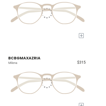
+
BCBGMAXAZRIA
$315
Milena
+