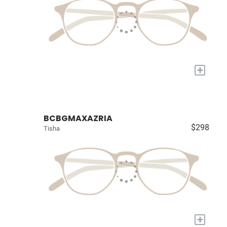
+
BCBGMAXAZRIA
$298
Tisha
+