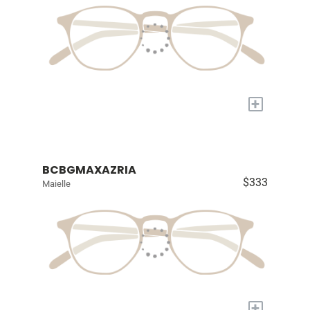
+
BCBGMAXAZRIA
$333
Maielle
+