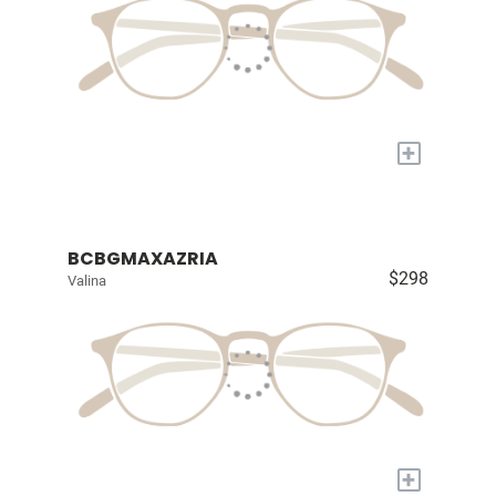
+
BCBGMAXAZRIA
$298
Valina
+