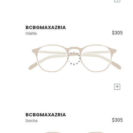
BCBGMAXAZRIA
$305
Odette
+
BCBGMAXAZRIA
$305
Sorcha