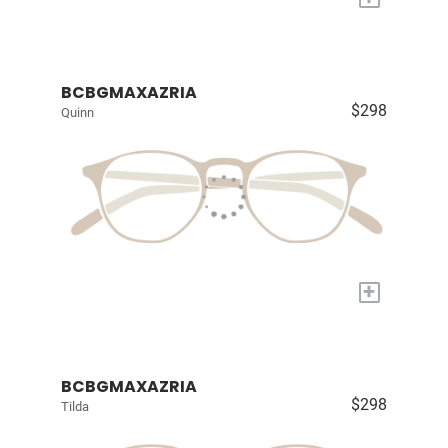
BCBGMAXAZRIA
$298
Quinn
+
BCBGMAXAZRIA
$298
Tilda