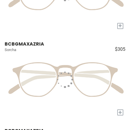
+
BCBGMAXAZRIA
$305
Sorcha
+