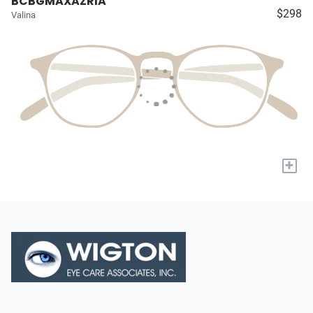
BCBGMAXAZRIA
$298
Valina
+