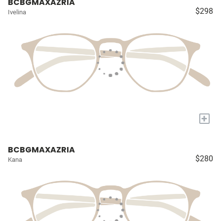
BCBGMAXAZRIA
$298
Ivelina
+
BCBGMAXAZRIA
$280
Kana