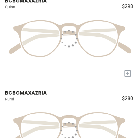
BCBGMAXAZRIA
$298
Quinn
+
BCBGMAXAZRIA
$280
Rumi