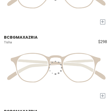
+
BCBGMAXAZRIA
$298
Tisha
+