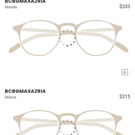
BCBGMAXAZRIA
$333
Maielle
+
BCBGMAXAZRIA
$315
Milena