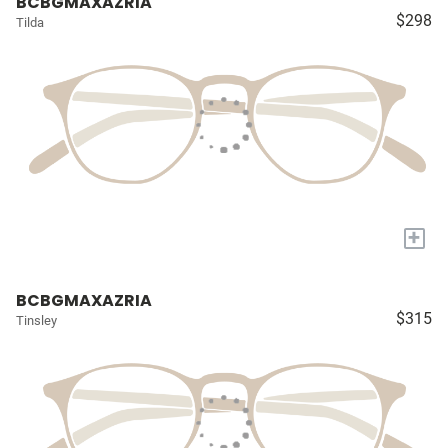
BCBGMAXAZRIA
$298
Tilda
+
BCBGMAXAZRIA
$315
Tinsley