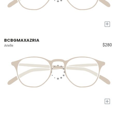
+
BCBGMAXAZRIA
$280
Arielle
+