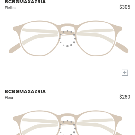
BCBGMAXAZRIA
$305
Elettra
+
BCBGMAXAZRIA
$280
Fleur