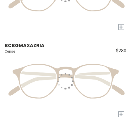
+
BCBGMAXAZRIA
$280
Cerise
+