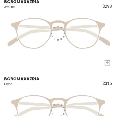
BCBGMAXAZRIA
$298
Aveline
+
BCBGMAXAZRIA
$315
Brynn