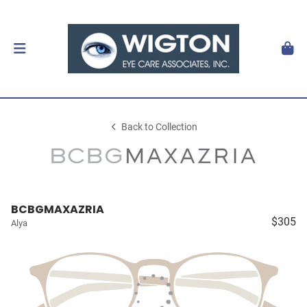
Back to Collection
BCBGMAXAZRIA
$305
Alya