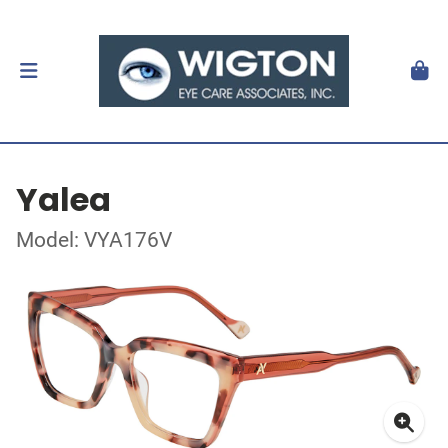
Yalea
Model: VYA176V