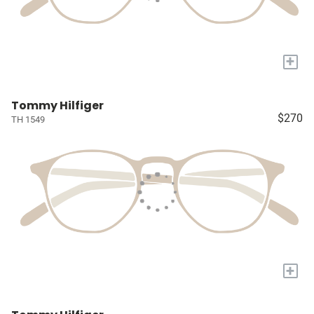
+
Tommy Hilfiger
$270
TH 1549
+