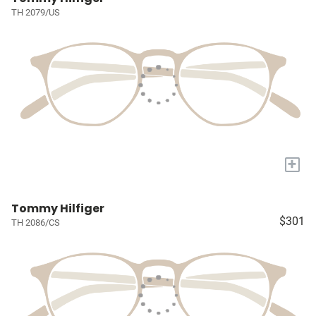
TH 2079/US
+
Tommy Hilfiger
$301
TH 2086/CS