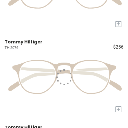
+
Tommy Hilfiger
$256
TH 2076
+
Tommy Hilfiger