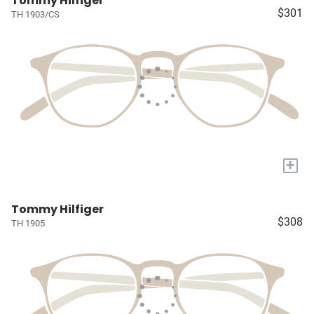
Tommy Hilfiger
$301
TH 1903/CS
+
Tommy Hilfiger
$308
TH 1905