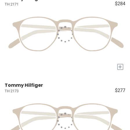
$284
TH 2171
+
Tommy Hilfiger
$277
TH 2173