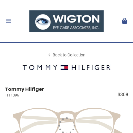
Back to Collection
Tommy Hilfiger
$308
TH 1396