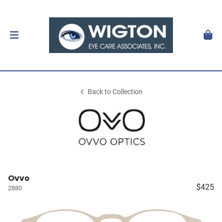
Back to Collection
Ovvo
$425
2880