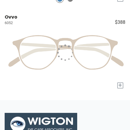
Ovvo
$388
6052
+