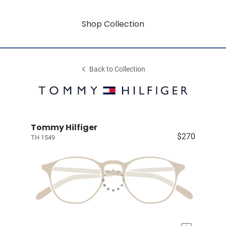
Shop Collection
Back to Collection
Tommy Hilfiger
$270
TH 1549