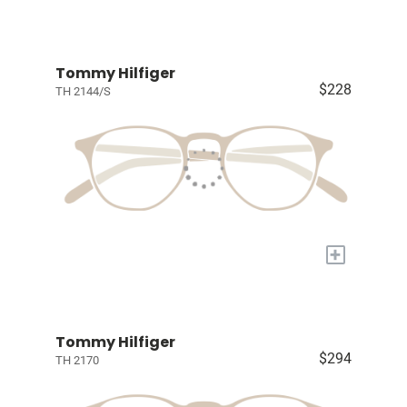
Tommy Hilfiger
$228
TH 2144/S
+
Tommy Hilfiger
$294
TH 2170