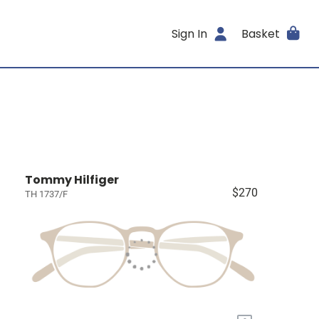
Sign In
Basket
Tommy Hilfiger
$270
TH 1737/F