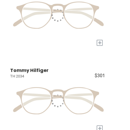
+
Tommy Hilfiger
$301
TH 2034
+