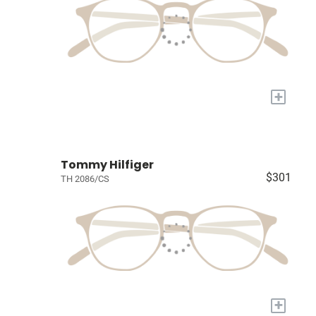
+
Tommy Hilfiger
$301
TH 2086/CS
+