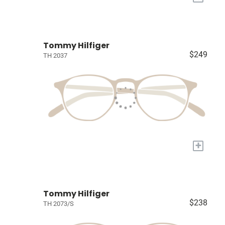
Tommy Hilfiger
$249
TH 2037
+
Tommy Hilfiger
$238
TH 2073/S