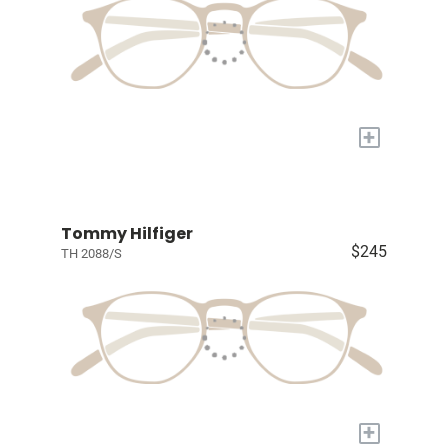
+
Tommy Hilfiger
$245
TH 2088/S
+