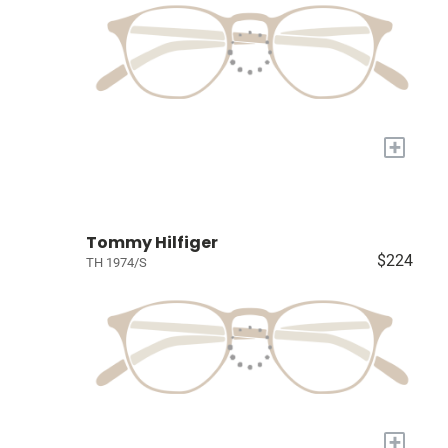
+
Tommy Hilfiger
$224
TH 1974/S
+