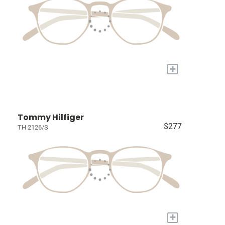
+
Tommy Hilfiger
$277
TH 2126/S
+