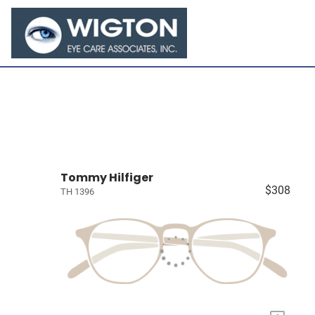
Tommy Hilfiger
$308
TH 1396